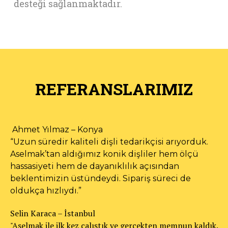
desteği sağlanmaktadır.
REFERANSLARIMIZ
Ahmet Yılmaz – Konya
“Uzun süredir kaliteli dişli tedarikçisi arıyorduk.
Aselmak’tan aldığımız konik dişliler hem ölçü
hassasiyeti hem de dayanıklılık açısından
beklentimizin üstündeydi. Sipariş süreci de
oldukça hızlıydı.”
Selin Karaca – İstanbul
"Aselmak ile ilk kez çalıştık ve gerçekten memnun kaldık.